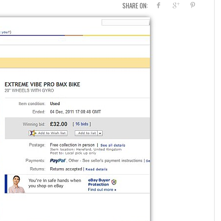
SHARE ON: