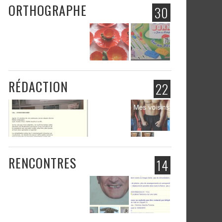
ORTHOGRAPHE
30
RÉDACTION
22
RENCONTRES
14