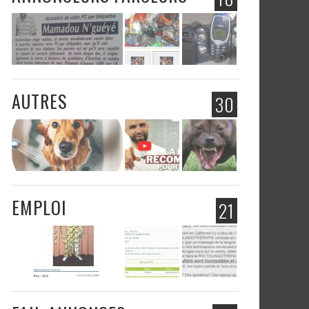
AUTRES
30
EMPLOI
21