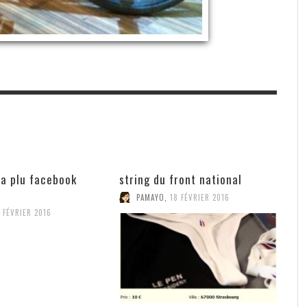
l a plu facebook
string du front national
PAMAYO
,
18 FÉVRIER 2016
 FÉVRIER 2016