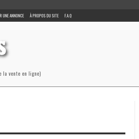
R UNE ANNONCE
À PROPOS DU SITE
F.A.Q
e la vente en ligne)