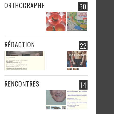
ORTHOGRAPHE
30
RÉDACTION
22
RENCONTRES
14