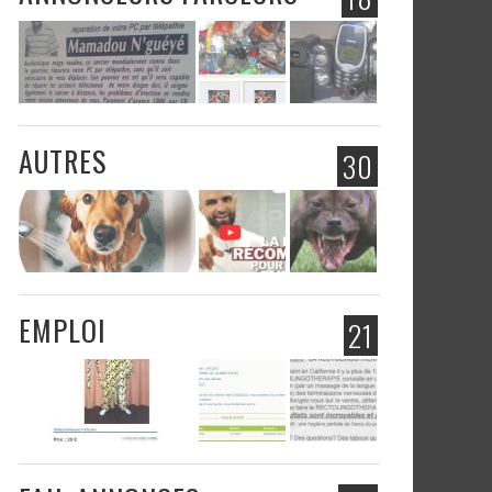
AUTRES
30
EMPLOI
21