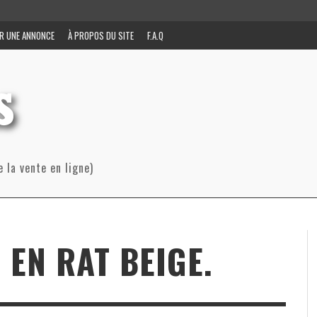
R UNE ANNONCE
À PROPOS DU SITE
F.A.Q
e la vente en ligne)
 EN RAT BEIGE.