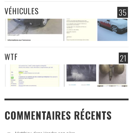
VÉHICULES
35
WTF
21
COMMENTAIRES RÉCENTS