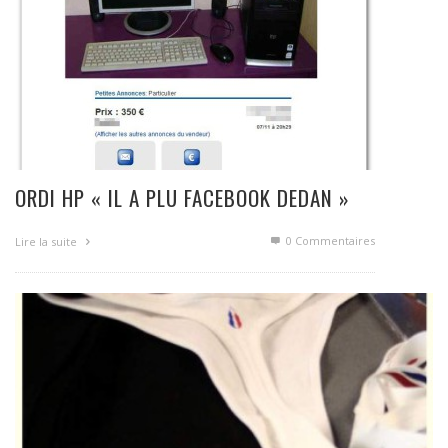
ORDI HP « IL A PLU FACEBOOK DEDAN »
0 Commentaires
Lire la suite