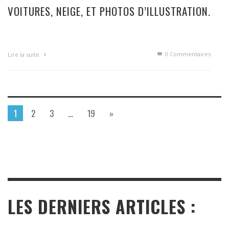
VOITURES, NEIGE, ET PHOTOS D’ILLUSTRATION.
0 Commentaires
Lire la suite
1
2
3
…
19
»
LES DERNIERS ARTICLES :