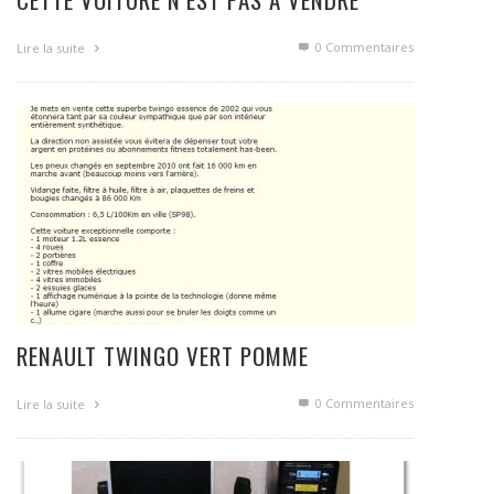
0 Commentaires
Lire la suite
RENAULT TWINGO VERT POMME
0 Commentaires
Lire la suite