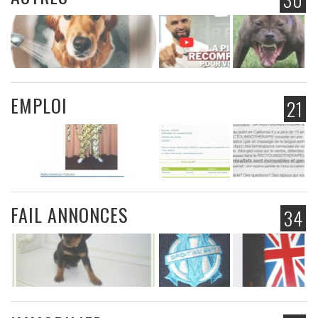
EMPLOI
21
FAIL ANNONCES
34