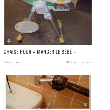
CHAISE POUR « MANGER LE BÉBÉ »
0 Commentaires
Lire la suite