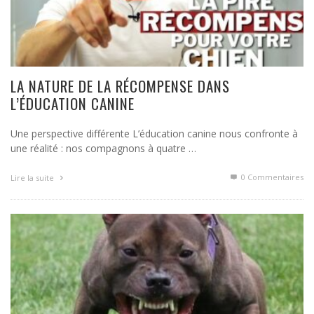
LA NATURE DE LA RÉCOMPENSE DANS
L’ÉDUCATION CANINE
Une perspective différente L’éducation canine nous confronte à
une réalité : nos compagnons à quatre …
0 Commentaires
Lire la suite