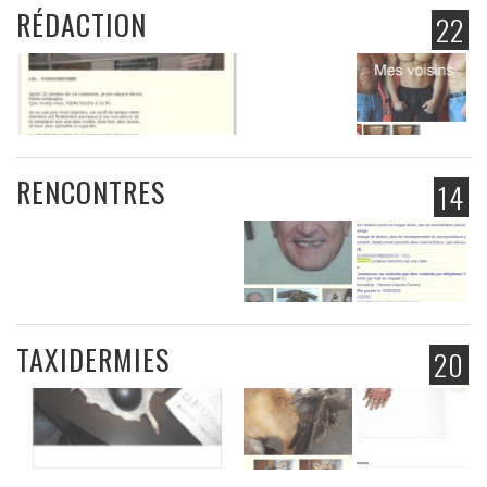
RÉDACTION
22
RENCONTRES
14
TAXIDERMIES
20