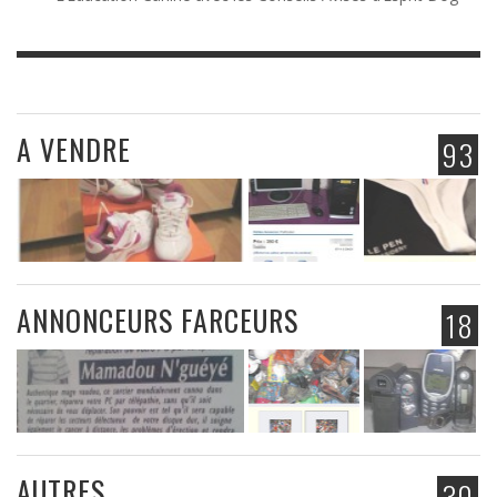
A VENDRE
93
ANNONCEURS FARCEURS
18
AUTRES
30