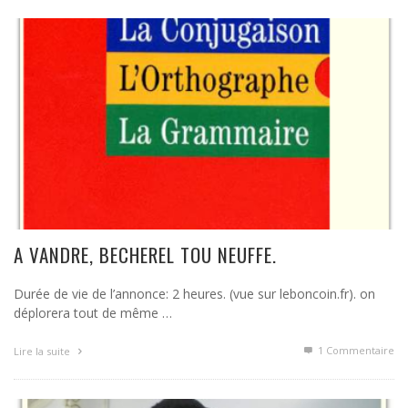
A VANDRE, BECHEREL TOU NEUFFE.
Durée de vie de l’annonce: 2 heures. (vue sur leboncoin.fr). on
déplorera tout de même …
1
Commentaire
Lire la suite