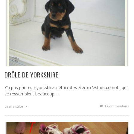
DRÔLE DE YORKSHIRE
Y’a pas photo, « yorkshire » et « rottweiler » c’est deux mots qui
se ressemblent beaucoup….
1
Commentaire
Lire la suite