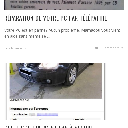
RÉPARATION DE VOTRE PC PAR TÉLÉPATHIE
Votre PC est en panne? Aucun problème, Mamadou vous vient
en aide sans même se …
1
Commentaire
Lire la suite
CETTE VOITURE N’EST PAS À VENDRE