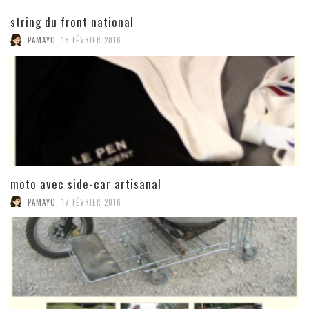
string du front national
PAMAYO
,
18 FÉVRIER 2016
moto avec side-car artisanal
PAMAYO
,
17 FÉVRIER 2016