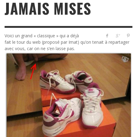
JAMAIS MISES
Voici un grand « classique » qui a déjà
fait le tour du web (proposé par Imat) qu’on tenait à repartager
avec vous, car on ne s’en lasse pas.