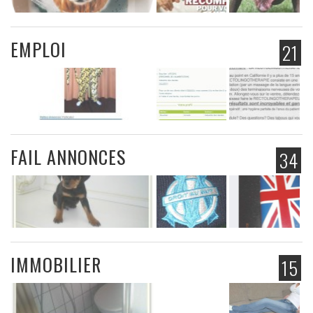
EMPLOI
21
FAIL ANNONCES
34
IMMOBILIER
15