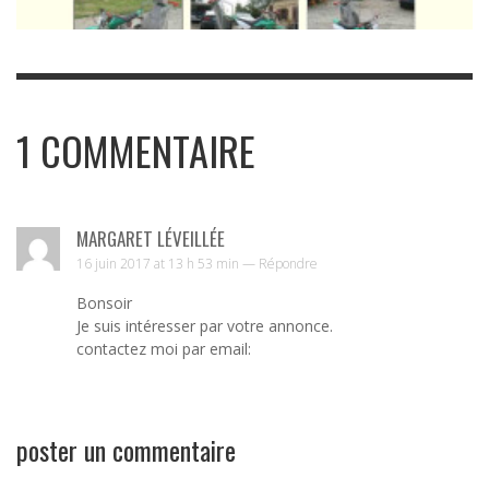
1
COMMENTAIRE
MARGARET LÉVEILLÉE
16 juin 2017 at 13 h 53 min —
Répondre
Bonsoir
Je suis intéresser par votre annonce.
contactez moi par email:
poster un commentaire