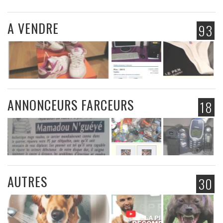
A VENDRE
93
ANNONCEURS FARCEURS
18
AUTRES
30