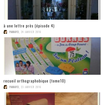
à une lettre près (épisode 4)
PAMAYO
,
24 JANVIER 2016
recueil orthographobique (tome10)
PAMAYO
,
23 JANVIER 2016