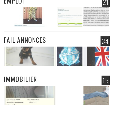
EMPLOI
21
FAIL ANNONCES
34
IMMOBILIER
15