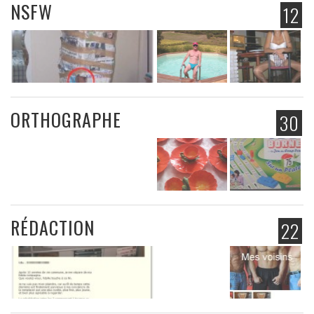
NSFW
12
ORTHOGRAPHE
30
RÉDACTION
22