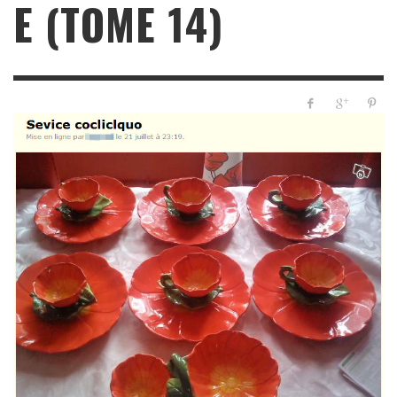
E (TOME 14)