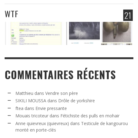
WTF
21
COMMENTAIRES RÉCENTS
Matthieu
dans
Vendre son père
SIKILI MOUSSA
dans
Drôle de yorkshire
ftea
dans
Envie pressante
Mouais tricoteur
dans
Fétichiste des pulls en mohair
Anne quievreux (quievreux)
dans
Testicule de kangourou
monté en porte-clés