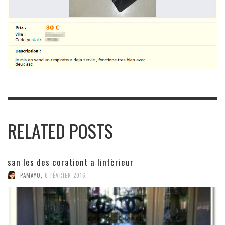
RELATED POSTS
san les des corationt a lintèrieur
PAMAYO
,
6 FÉVRIER 2016