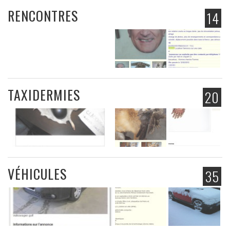
RENCONTRES
14
TAXIDERMIES
20
VÉHICULES
35