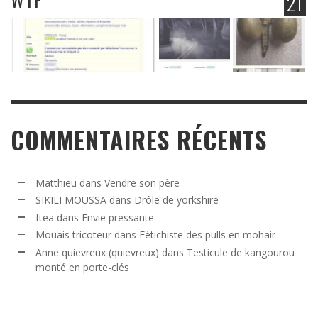
21
COMMENTAIRES RÉCENTS
Matthieu
dans
Vendre son père
SIKILI MOUSSA
dans
Drôle de yorkshire
ftea
dans
Envie pressante
Mouais tricoteur
dans
Fétichiste des pulls en mohair
Anne quievreux (quievreux)
dans
Testicule de kangourou
monté en porte-clés