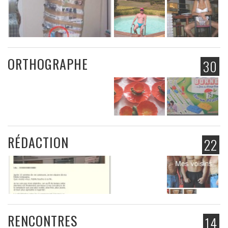
ORTHOGRAPHE
30
RÉDACTION
22
RENCONTRES
14