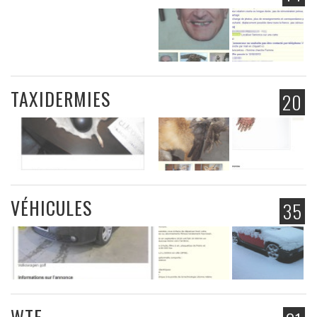
TAXIDERMIES
20
VÉHICULES
35
WTF