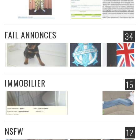
FAIL ANNONCES
34
IMMOBILIER
15
NSFW
12