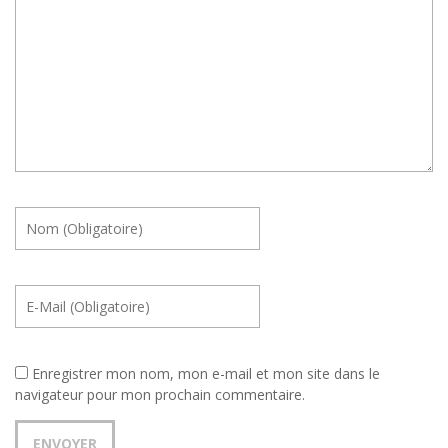
Enregistrer mon nom, mon e-mail et mon site dans le
navigateur pour mon prochain commentaire.