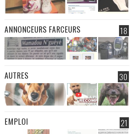
ANNONCEURS FARCEURS
18
AUTRES
30
EMPLOI
21