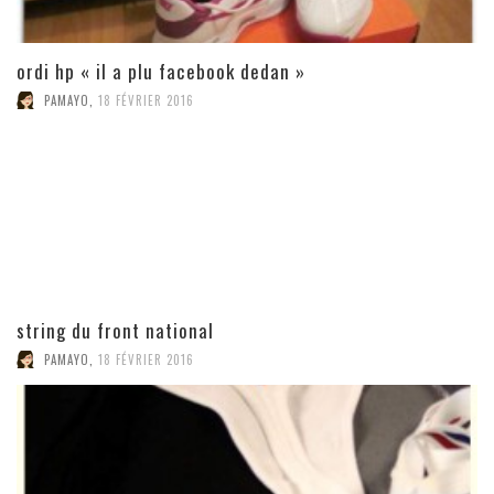
ordi hp « il a plu facebook dedan »
PAMAYO
,
18 FÉVRIER 2016
string du front national
PAMAYO
,
18 FÉVRIER 2016