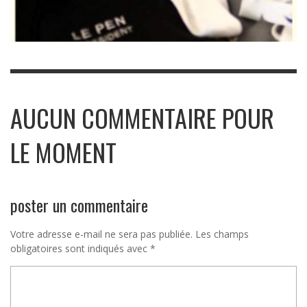
AUCUN COMMENTAIRE POUR
LE MOMENT
poster un commentaire
Votre adresse e-mail ne sera pas publiée.
Les champs
obligatoires sont indiqués avec
*