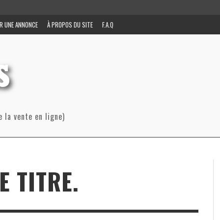
R UNE ANNONCE
À PROPOS DU SITE
F.A.Q
e la vente en ligne)
E TITRE.