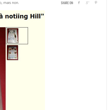
no, mais non.
SHARE ON: