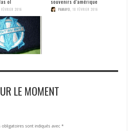
as ol
souvenirs d’amérique
 FÉVRIER 2016
PAMAYO
,
18 FÉVRIER 2016
UR LE MOMENT
obligatoires sont indiqués avec
*