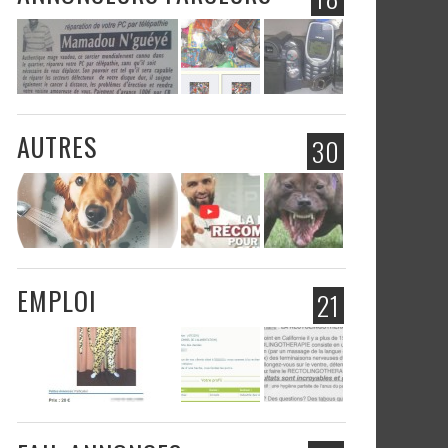
AUTRES
30
EMPLOI
21