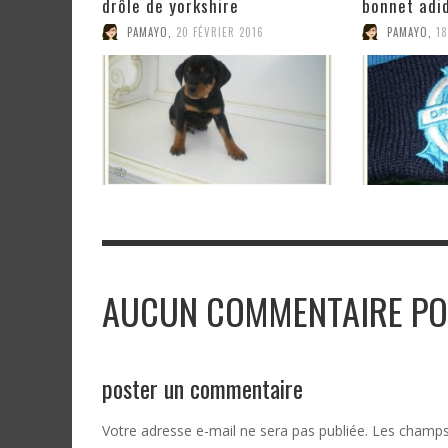
drôle de yorkshire
bonnet adid
PAMAYO
,
20 FÉVRIER 2016
PAMAYO
,
18
AUCUN COMMENTAIRE PO
poster un commentaire
Votre adresse e-mail ne sera pas publiée.
Les champs 