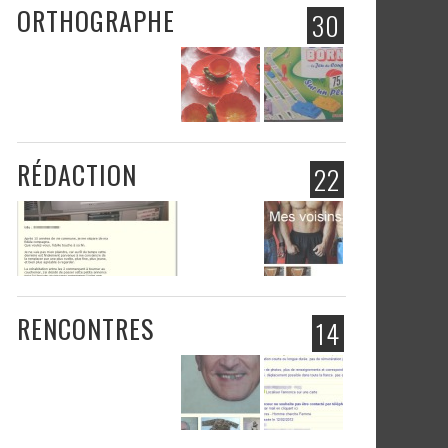
ORTHOGRAPHE
30
RÉDACTION
22
RENCONTRES
14