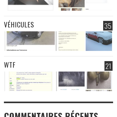
VÉHICULES
35
WTF
21
COMMENTAIRES RÉCENTS