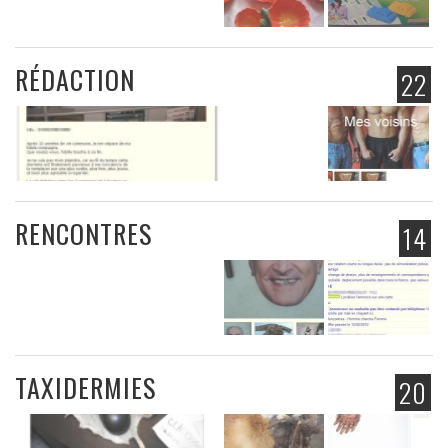
RÉDACTION
22
RENCONTRES
14
TAXIDERMIES
20