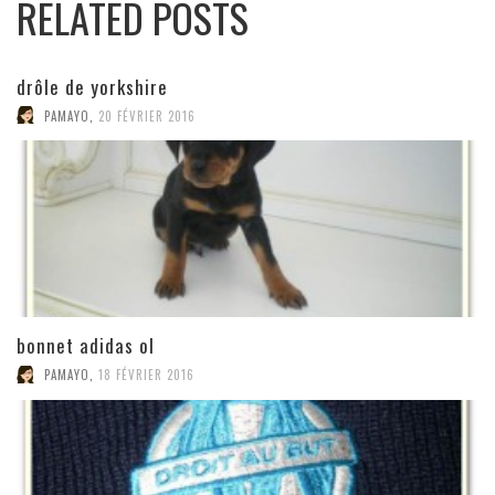
RELATED POSTS
drôle de yorkshire
PAMAYO
,
20 FÉVRIER 2016
bonnet adidas ol
PAMAYO
,
18 FÉVRIER 2016