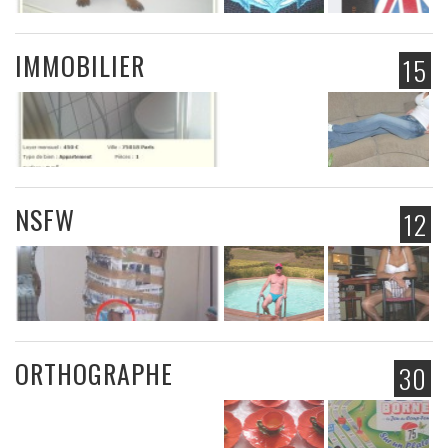
IMMOBILIER
15
NSFW
12
ORTHOGRAPHE
30