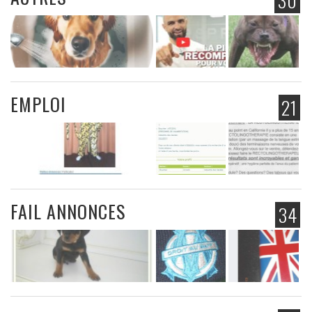
30
EMPLOI
21
FAIL ANNONCES
34