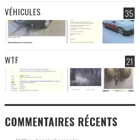
VÉHICULES
35
WTF
21
COMMENTAIRES RÉCENTS