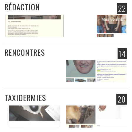
RÉDACTION
22
RENCONTRES
14
TAXIDERMIES
20