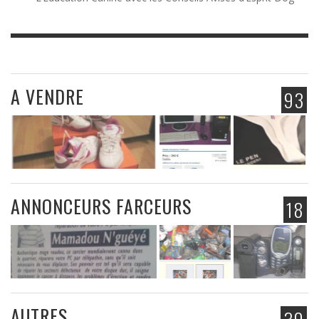
A VENDRE
93
ANNONCEURS FARCEURS
18
AUTRES