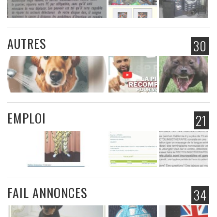
AUTRES
30
EMPLOI
21
FAIL ANNONCES
34