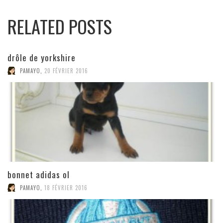
RELATED POSTS
drôle de yorkshire
PAMAYO
,
20 FÉVRIER 2016
bonnet adidas ol
PAMAYO
,
18 FÉVRIER 2016