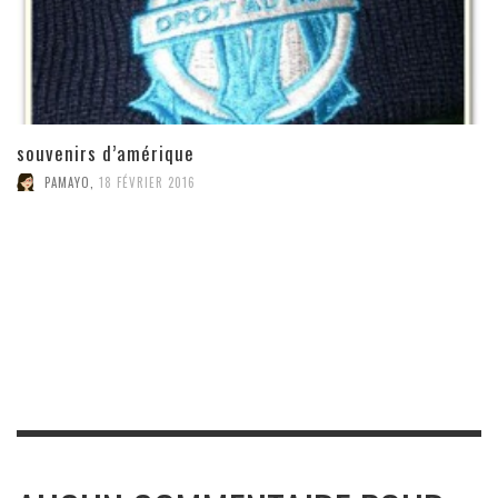
souvenirs d’amérique
PAMAYO
,
18 FÉVRIER 2016