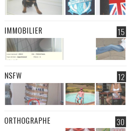
IMMOBILIER
15
NSFW
12
ORTHOGRAPHE
30