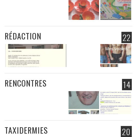
RÉDACTION
22
RENCONTRES
14
TAXIDERMIES
20